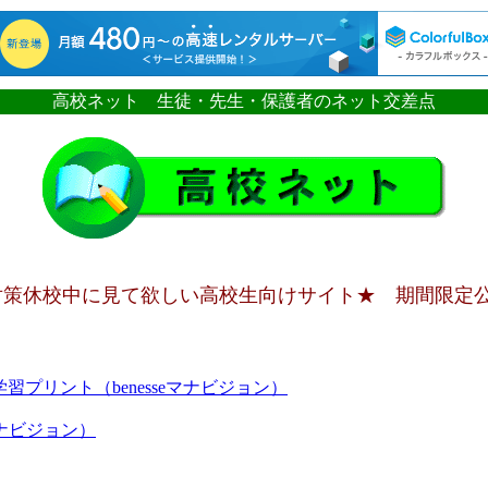
高校ネット 生徒・先生・保護者のネット交差点
対策休校中に見て欲しい高校生向けサイト★ 期間限定
プリント（benesseマナビジョン）
マナビジョン）